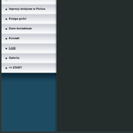
Imprezy kolejowe w Polsce.
Księga gości
Dane kontaktowe
Kontakt
Linki
Galeriia
=> START