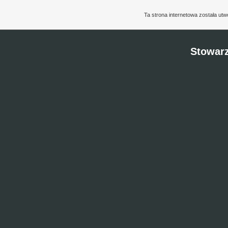
Ta strona internetowa została ut
Stowarz