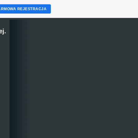
ARMOWA REJESTRACJA
j.