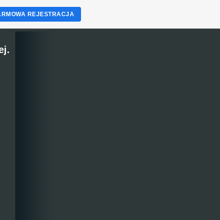
ARMOWA REJESTRACJA
j.