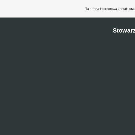
Ta strona internetowa została ut
Stowarz