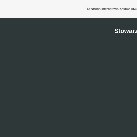
Ta strona internetowa została ut
Stowarz