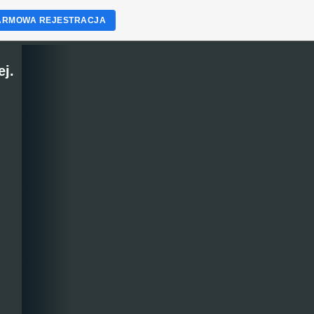
ARMOWA REJESTRACJA
j.