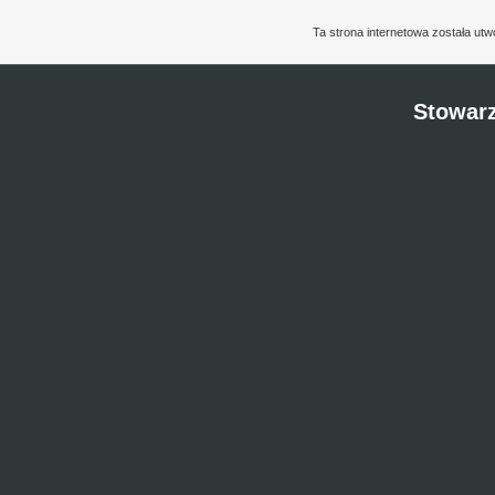
Ta strona internetowa została ut
Stowarz