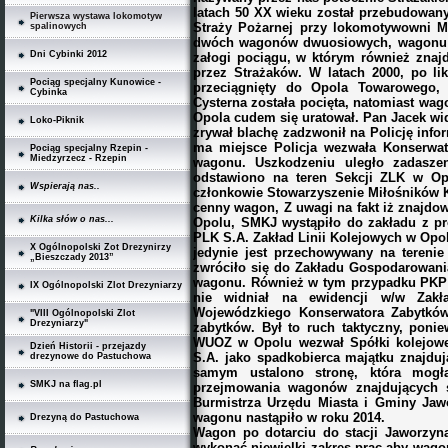
latach 50 XX wieku został przebudowany
Pierwsza wystawa lokomotyw
Straży Pożarnej przy lokomotywowni MD
spalinowych
dwóch wagonów dwuosiowych, wagonu c
Dni Cybinki 2012
załogi pociągu, w którym również znaj
przez Strażaków. W latach 2000, po li
Pociąg specjalny Kunowice -
przeciągnięty do Opola Towarowego,
Cybinka
Cysterna została pocięta, natomiast wag
Opola cudem się uratował. Pan Jacek wid
Loko-Piknik
zrywał blachę zadzwonił na Policję infor
ma miejsce Policja wezwała Konserwato
Pociąg specjalny Rzepin -
Miedzyrzecz - Rzepin
wagonu. Uszkodzeniu uległo zadasz
odstawiono na teren Sekcji ZLK w Op
Wspierają nas..
członkowie Stowarzyszenie Miłośników K
cenny wagon, Z uwagi na fakt iż znajdow
Kilka słów o nas...
Opolu, SMKJ wystąpiło do zakładu z pr
PLK S.A. Zakład Linii Kolejowych w Opol
X Ogólnopolski Zot Drezynirzy
jedynie jest przechowywany na tereni
„Bieszczady 2013”
zwróciło się do Zakładu Gospodarowan
wagonu. Również w tym przypadku PKP S
IX Ogólnopolski Zlot Drezyniarzy
nie widniał na ewidencji w/w Zak
Wojewódzkiego Konserwatora Zabytków
"VIII Ogólnopolski Zlot
Drezyniarzy"
zabytków. Był to ruch taktyczny, ponie
WUOZ w Opolu wezwał Spółki kolejowe 
Dzień Historii - przejazdy
S.A. jako spadkobierca majątku znajdu
drezynowe do Pastuchowa
samym ustalono stronę, która mogł
SMKJ na flag.pl
przejmowania wagonów znajdujących s
Burmistrza Urzędu Miasta i Gminy Jawo
wagonu nastąpiło w roku 2014.
Drezyną do Pastuchowa
Wagon po dotarciu do stacji Jaworzyna
wykonać niewielki zakres prac aby wa