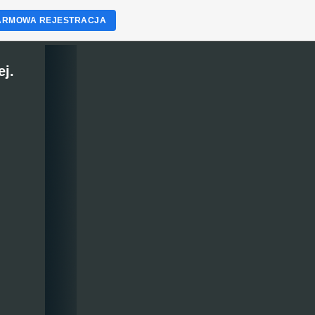
ARMOWA REJESTRACJA
j.