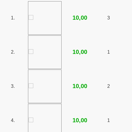
10,00
Bieszczady 2013”
1.
3
y"
10,00
2.
1
nowe do Pastuchowa
10,00
3.
2
10,00
4.
1