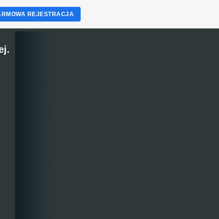
ARMOWA REJESTRACJA
j.