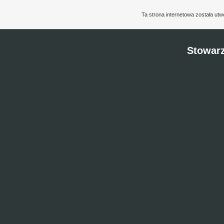
Ta strona internetowa została ut
Stowarz