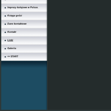
Imprezy kolejowe w Polsce.
Księga gości
Dane kontaktowe
Kontakt
Linki
Galeriia
=> START